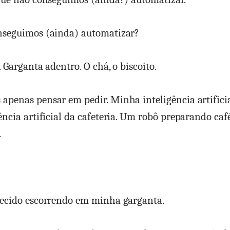
nseguimos (ainda) automatizar?
. Garganta adentro. O chá, o biscoito.
penas pensar em pedir. Minha inteligência artifici
ência artificial da cafeteria. Um robô preparando caf
.
uecido escorrendo em minha garganta.