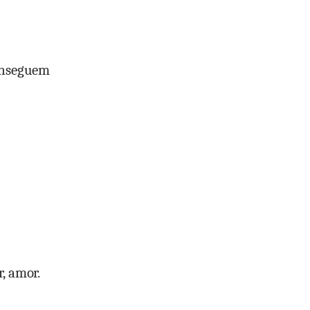
onseguem
, amor.