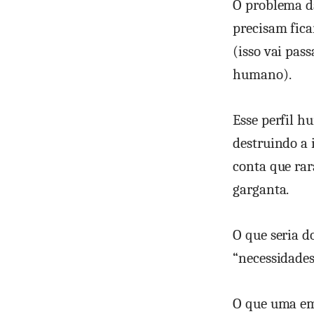
O problema da
precisam fica
(isso vai pass
humano).
Esse perfil h
destruindo a 
conta que rar
garganta.
O que seria d
“necessidade
O que uma em