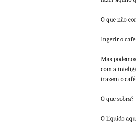
O que não co
Ingerir o café
Mas podemos a
com a intelig
trazem o café
O que sobra?
O líquido aq