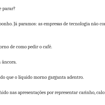
 parar?
ponho. Já paramos: as empresas de tecnologia não c
rno de como pedir o café.
a âncora.
 do que o líquido morno garganta adentro.
lhido nas apresentações por representar carinho, calor