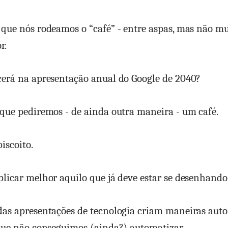
que nós rodeamos o “café” - entre aspas, mas não mui
r.
cerá na apresentação anual do Google de 2040?
que pediremos - de ainda outra maneira - um café.
iscoito.
licar melhor aquilo que já deve estar se desenhando
das apresentações de tecnologia criam maneiras aut
que não conseguimos (ainda?) automatizar.