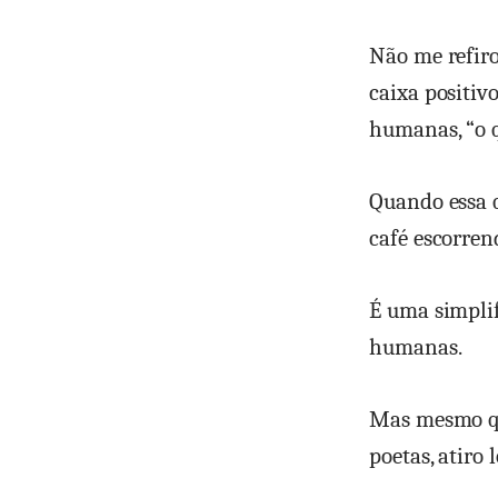
Não me refiro
caixa positiv
humanas, “o q
Quando essa 
café escorre
É uma simplif
humanas.
Mas mesmo que
poetas, atiro