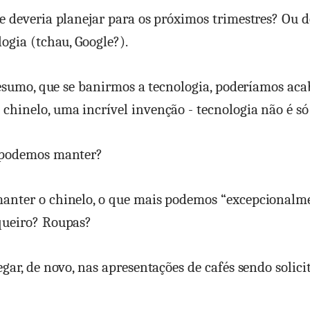
e deveria planejar para os próximos trimestres? Ou 
logia (tchau, Google?).
 resumo, que se banirmos a tecnologia, poderíamos aca
hinelo, uma incrível invenção - tecnologia não é só
 podemos manter?
anter o chinelo, o que mais podemos “excepcionalm
queiro? Roupas?
egar, de novo, nas apresentações de cafés sendo solici