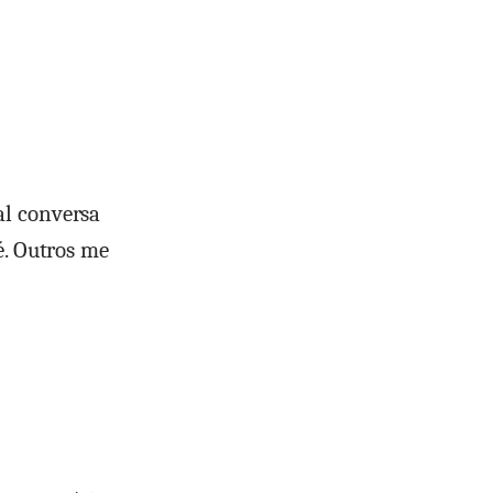
al conversa
é. Outros me