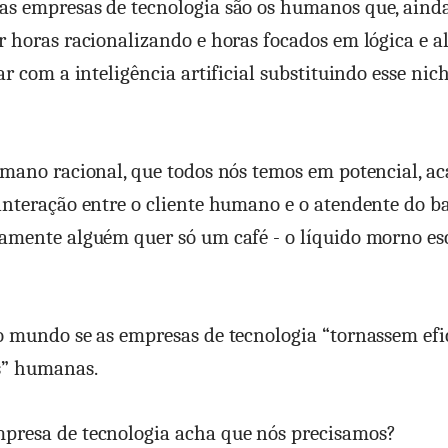
s empresas de tecnologia são os humanos que, ainda
r horas racionalizando e horas focados em lógica e a
ar com a inteligência artificial substituindo esse nic
umano racional, que todos nós temos em potencial, a
interação entre o cliente humano e o atendente do b
amente alguém quer só um café - o líquido morno es
o mundo se as empresas de tecnologia “tornassem efi
s” humanas.
presa de tecnologia acha que nós precisamos?