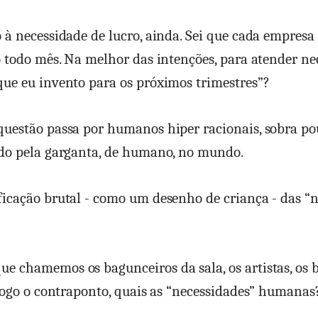
 à necessidade de lucro, ainda. Sei que cada empresa
o todo mês. Na melhor das intenções, para atender ne
ue eu invento para os próximos trimestres”?
questão passa por humanos hiper racionais, sobra p
ndo pela garganta, de humano, no mundo.
icação brutal - como um desenho de criança - das “
 chamemos os bagunceiros da sala, os artistas, os b
 logo o contraponto, quais as “necessidades” humanas