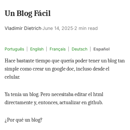
Un Blog Fácil
Vladimir Dietrich
·
June 14, 2025
·
2 min read
Português
|
English
|
Français
|
Deutsch
|
Español
Hace bastante tiempo que quería poder tener un blog tan
simple como crear un google doc, incluso desde el
celular.
Ya tenía un blog. Pero necesitaba editar el html
directamente y, entonces, actualizar en github.
¿Por qué un blog?