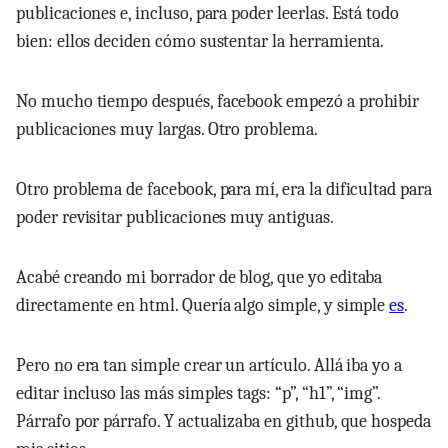
publicaciones e, incluso, para poder leerlas. Está todo
bien: ellos deciden cómo sustentar la herramienta.
No mucho tiempo después, facebook empezó a prohibir
publicaciones muy largas. Otro problema.
Otro problema de facebook, para mí, era la dificultad para
poder revisitar publicaciones muy antiguas.
Acabé creando mi borrador de blog, que yo editaba
directamente en html. Quería algo simple, y simple
es
.
Pero no era tan simple crear un artículo. Allá iba yo a
editar incluso las más simples tags: “p”, “h1”, “img”.
Párrafo por párrafo. Y actualizaba en github, que hospeda