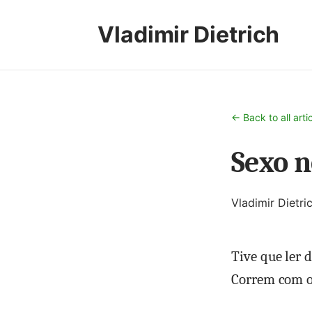
Vladimir Dietrich
← Back to all arti
Sexo n
Vladimir Dietri
Tive que ler 
Correm com os