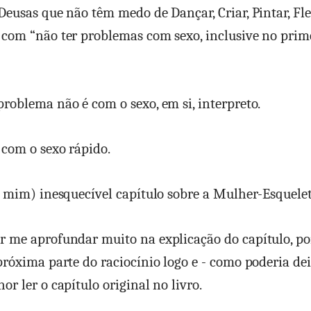
Deusas que não têm medo de Dançar, Criar, Pintar, Fler
com “não ter problemas com sexo, inclusive no prim
roblema não é com o sexo, em si, interpreto.
com o sexo rápido.
a mim) inesquecível capítulo sobre a Mulher-Esquelet
 me aprofundar muito na explicação do capítulo, po
próxima parte do raciocínio logo e - como poderia dei
or ler o capítulo original no livro.