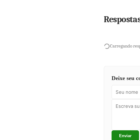
Resposta
Carregando resp
Deixe seu c
Enviar