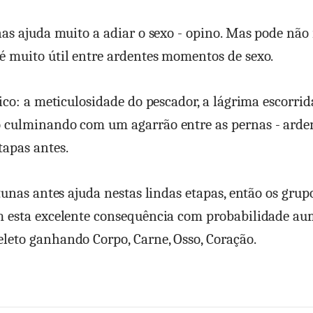
nas ajuda muito a adiar o sexo - opino. Mas pode não 
 muito útil entre ardentes momentos de sexo.
rico: a meticulosidade do pescador, a lágrima escorrid
 culminando com um agarrão entre as pernas - arden
apas antes.
rtunas antes ajuda nestas lindas etapas, então os grup
m esta excelente consequência com probabilidade au
leto ganhando Corpo, Carne, Osso, Coração.