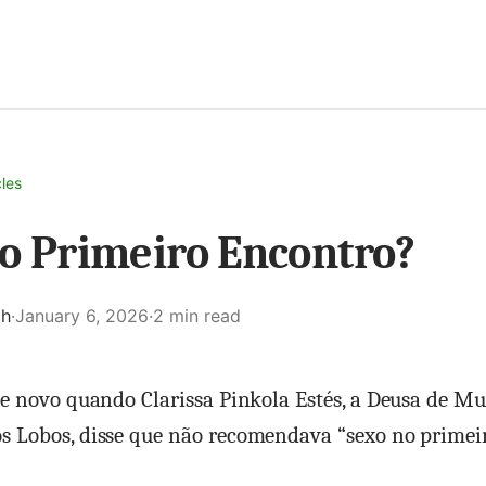
cles
o Primeiro Encontro?
ch
·
January 6, 2026
·
2 min read
de novo quando Clarissa Pinkola Estés, a Deusa de M
 Lobos, disse que não recomendava “sexo no primeir