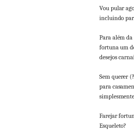
Vou pular ago
incluindo par
Para além da 
fortuna um do
desejos carnai
Sem querer (?
para casament
simplesmente 
Farejar fortu
Esqueleto?