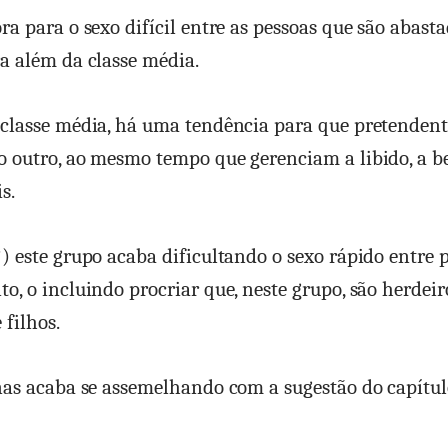
ra para o sexo difícil entre as pessoas que são abasta
a além da classe média.
classe média, há uma tendência para que pretendent
 outro, ao mesmo tempo que gerenciam a libido, a be
s.
) este grupo acaba dificultando o sexo rápido entre 
o, o incluindo procriar que, neste grupo, são herdei
filhos.
nas acaba se assemelhando com a sugestão do capítu