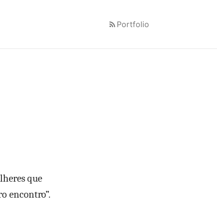
Portfolio
ulheres que
o encontro”.